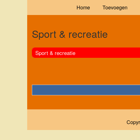
Home
Toevoegen
Sport & recreatie
Sport & recreatie
Copyr