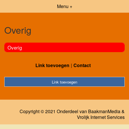
Menu +
Overig
Overig
Link toevoegen
Contact
Link toevoegen
Copyright © 2021 Onderdeel van
BaakmanMedia
&
Vrolijk Internet Services